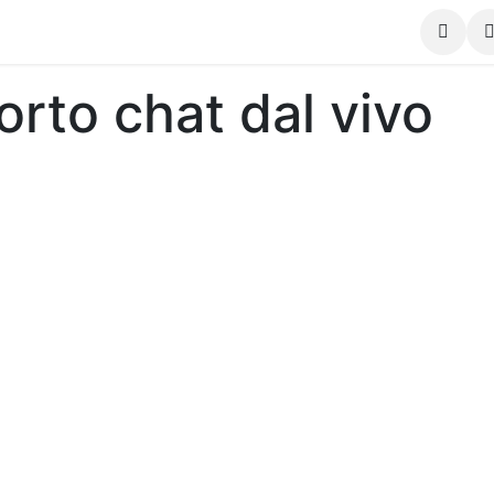
i
Corsi
Negozio
Forum
Contattaci
orto chat dal vivo