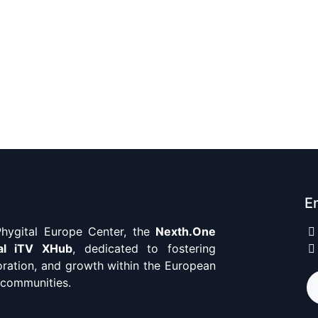
En
ygital Europe Center, the
Nexth.One
al iTV XHub
, dedicated to fostering
oration, and growth within the European
 communities.