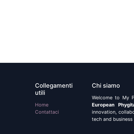
Collegamenti
Chi siamo
utili
Welcome to My Ph
Home
European Phygit
Contattaci
innovation, collab
tech and business