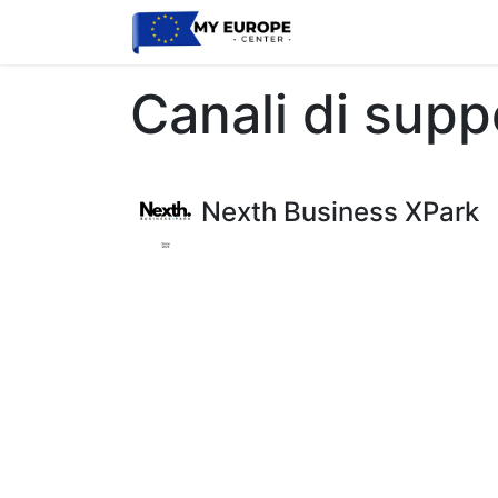
Home
Blog
Event
Canali di supp
Nexth Business XPark