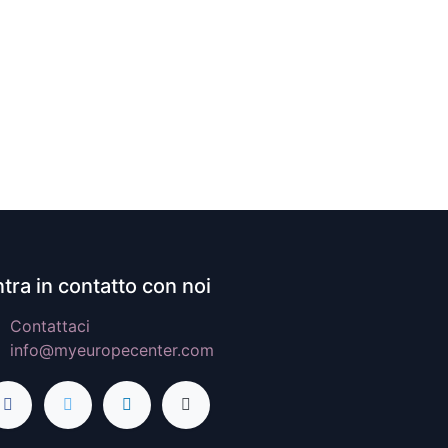
tra in contatto con noi
Contattaci
info@myeuropecenter.com